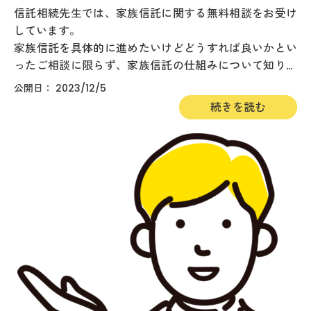
信託相続先生では、家族信託に関する無料相談をお受け
しています。
家族信託を具体的に進めたいけどどうすれば良いかとい
ったご相談に限らず、家族信託の仕組みについて知りた
い、自分は家族信託をしておいた方が良いのかなど、内
2023/12/5
容に関わらず、お気軽にご相談下さい。信託相続先生の
こだわり...