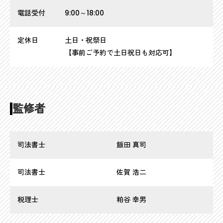
電話受付
9:00～18:00
定休日
土日・祝祭日
【事前ご予約で土日祝日も対応可】
監修者
司法書士
飯田 真司
司法書士
佐賀 浩二
税理士
粕谷 幸男