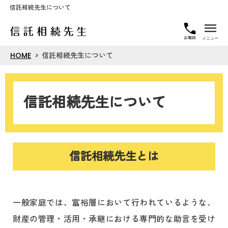
信託相続先生について
お電話
HOME
信託相続先生について
信託相続先生について
信託相続先生とは
一般家庭では、富裕層において行われているような、
財産の管理・活用・承継における専門的な助言を受け